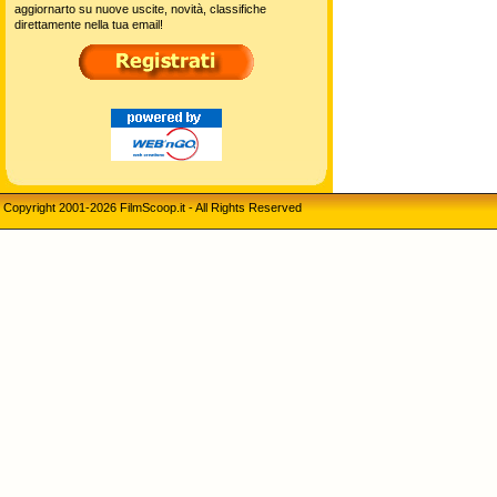
aggiornarto su nuove uscite, novità, classifiche
direttamente nella tua email!
Copyright 2001-2026 FilmScoop.it - All Rights Reserved