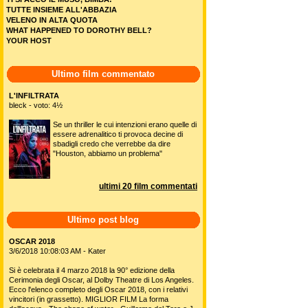
TUTTE INSIEME ALL'ABBAZIA
VELENO IN ALTA QUOTA
WHAT HAPPENED TO DOROTHY BELL?
YOUR HOST
Ultimo film commentato
L'INFILTRATA
bleck - voto: 4½
Se un thriller le cui intenzioni erano quelle di
essere adrenalitico ti provoca decine di
sbadigli credo che verrebbe da dire
"Houston, abbiamo un problema"
ultimi 20 film commentati
Ultimo post blog
OSCAR 2018
3/6/2018 10:08:03 AM - Kater
Si è celebrata il 4 marzo 2018 la 90° edizione della
Cerimonia degli Oscar, al Dolby Theatre di Los Angeles.
Ecco l'elenco completo degli Oscar 2018, con i relativi
vincitori (in grassetto). MIGLIOR FILM La forma