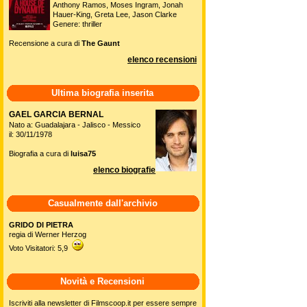
Anthony Ramos, Moses Ingram, Jonah
Hauer-King, Greta Lee, Jason Clarke
Genere: thriller
Recensione a cura di
The Gaunt
elenco recensioni
Ultima biografia inserita
GAEL GARCIA BERNAL
Nato a: Guadalajara - Jalisco - Messico
il: 30/11/1978
Biografia a cura di
luisa75
elenco biografie
Casualmente dall'archivio
GRIDO DI PIETRA
regia di Werner Herzog
Voto Visitatori: 5,9
Novità e Recensioni
Iscriviti alla newsletter di Filmscoop.it per essere sempre