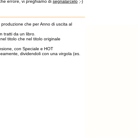
lche errore, vi preghiamo di
segnalarcelo
;-)
di produzione che per Anno di uscita al
m tratti da un libro.
el titolo che nel titolo originale
ecensione, con Speciale e HOT
aneamente, dividendoli con una virgola (es.