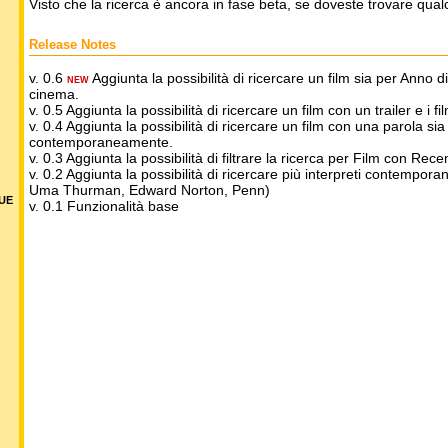
Visto che la ricerca è ancora in fase beta, se doveste trovare qua
Release Notes
v. 0.6
Aggiunta la possibilità di ricercare un film sia per Anno 
NEW
cinema.
v. 0.5 Aggiunta la possibilità di ricercare un film con un trailer e i fil
v. 0.4 Aggiunta la possibilità di ricercare un film con una parola sia n
contemporaneamente.
v. 0.3 Aggiunta la possibilità di filtrare la ricerca per Film con R
v. 0.2 Aggiunta la possibilità di ricercare più interpreti contempor
Uma Thurman, Edward Norton, Penn)
DUE
v. 0.1 Funzionalità base