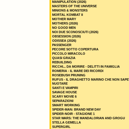
MANIPULATION (2026)
MASTERS OF THE UNIVERSE
MINIONS & MONSTERS
MORTAL KOMBAT II
MOTHER MARY
MOTHERS (2026)
NO GOOD MEN
NOI DUE SCONOSCIUTI (2026)
OBSESSION (2026)
ODISSEA (2026)
PASSENGER
PECORE SOTTO COPERTURA
PICCOLO MIRACOLO
QUASI GRAZIA
REBUILDING
RICCHI... DA MORIRE - DELITTI IN FAMIGLIA
ROMERIA - IL MARE DEI RICORDI
ROSEBUSH PRUNING
RUFUS - IL DRAGHETTO MARINO CHE NON SAPE
NUOTARE
SANTI E VAMPIRI
SAVAGE HOUSE
SCARY MOVIE 6
SEPARAZIONI
SMART WORKING
SPIDER-MAN: BRAND NEW DAY
SPIDER-NOIR - STAGIONE 1
STAR WARS: THE MANDALORIAN AND GROGU
STELLA GEMELLA
SUPERGIRL