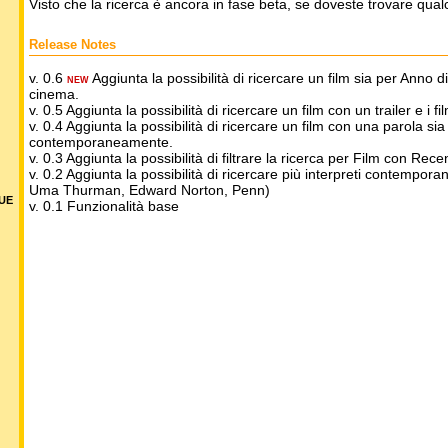
Visto che la ricerca è ancora in fase beta, se doveste trovare qua
Release Notes
v. 0.6
Aggiunta la possibilità di ricercare un film sia per Anno 
NEW
cinema.
v. 0.5 Aggiunta la possibilità di ricercare un film con un trailer e i fil
v. 0.4 Aggiunta la possibilità di ricercare un film con una parola sia n
contemporaneamente.
v. 0.3 Aggiunta la possibilità di filtrare la ricerca per Film con R
v. 0.2 Aggiunta la possibilità di ricercare più interpreti contempor
Uma Thurman, Edward Norton, Penn)
DUE
v. 0.1 Funzionalità base