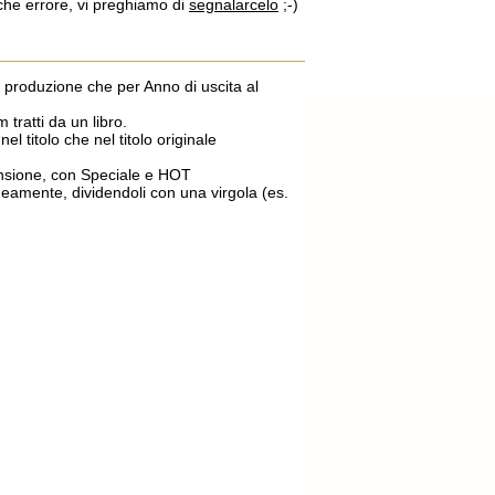
lche errore, vi preghiamo di
segnalarcelo
;-)
di produzione che per Anno di uscita al
m tratti da un libro.
el titolo che nel titolo originale
ecensione, con Speciale e HOT
aneamente, dividendoli con una virgola (es.