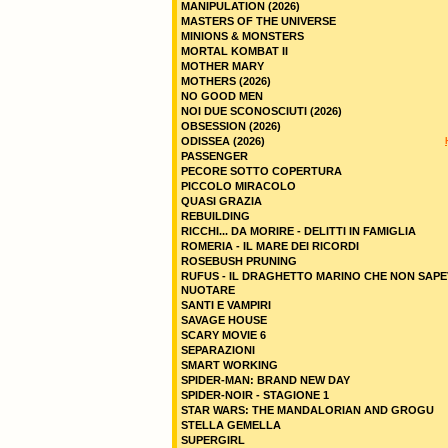
MANIPULATION (2026)
MASTERS OF THE UNIVERSE
MINIONS & MONSTERS
MORTAL KOMBAT II
MOTHER MARY
MOTHERS (2026)
NO GOOD MEN
NOI DUE SCONOSCIUTI (2026)
OBSESSION (2026)
ODISSEA (2026)
PASSENGER
PECORE SOTTO COPERTURA
PICCOLO MIRACOLO
QUASI GRAZIA
REBUILDING
RICCHI... DA MORIRE - DELITTI IN FAMIGLIA
ROMERIA - IL MARE DEI RICORDI
ROSEBUSH PRUNING
RUFUS - IL DRAGHETTO MARINO CHE NON SAPE
NUOTARE
SANTI E VAMPIRI
SAVAGE HOUSE
SCARY MOVIE 6
SEPARAZIONI
SMART WORKING
SPIDER-MAN: BRAND NEW DAY
SPIDER-NOIR - STAGIONE 1
STAR WARS: THE MANDALORIAN AND GROGU
STELLA GEMELLA
SUPERGIRL