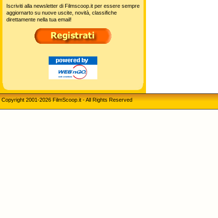
Iscriviti alla newsletter di Filmscoop.it per essere sempre
aggiornarto su nuove uscite, novità, classifiche
direttamente nella tua email!
Copyright 2001-2026 FilmScoop.it - All Rights Reserved