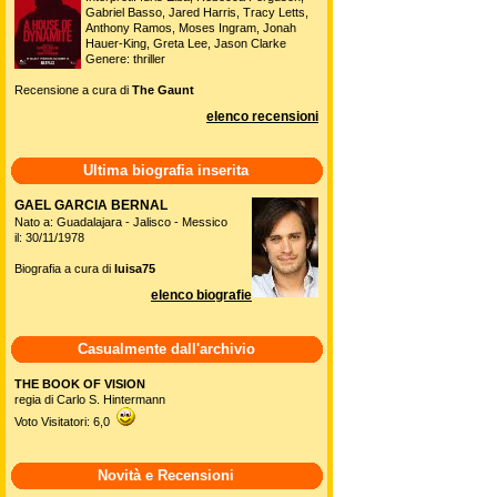
Gabriel Basso, Jared Harris, Tracy Letts,
Anthony Ramos, Moses Ingram, Jonah
Hauer-King, Greta Lee, Jason Clarke
Genere: thriller
Recensione a cura di
The Gaunt
elenco recensioni
Ultima biografia inserita
GAEL GARCIA BERNAL
Nato a: Guadalajara - Jalisco - Messico
il: 30/11/1978
Biografia a cura di
luisa75
elenco biografie
Casualmente dall'archivio
THE BOOK OF VISION
regia di Carlo S. Hintermann
Voto Visitatori: 6,0
Novità e Recensioni