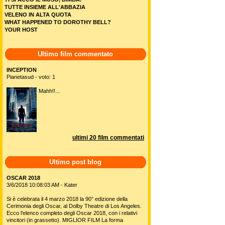
TUTTE INSIEME ALL'ABBAZIA
VELENO IN ALTA QUOTA
WHAT HAPPENED TO DOROTHY BELL?
YOUR HOST
Ultimo film commentato
INCEPTION
Pianetasud - voto: 1
Mahh!!...
ultimi 20 film commentati
Ultimo post blog
OSCAR 2018
3/6/2018 10:08:03 AM - Kater
Si è celebrata il 4 marzo 2018 la 90° edizione della
Cerimonia degli Oscar, al Dolby Theatre di Los Angeles.
Ecco l'elenco completo degli Oscar 2018, con i relativi
vincitori (in grassetto). MIGLIOR FILM La forma