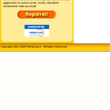
aggiornarto su nuove uscite, novità, classifiche
direttamente nella tua email!
Copyright 2001-2026 FilmScoop.it - All Rights Reserved