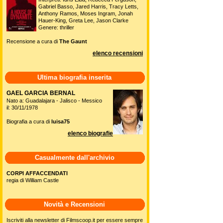
Gabriel Basso, Jared Harris, Tracy Letts,
Anthony Ramos, Moses Ingram, Jonah
Hauer-King, Greta Lee, Jason Clarke
Genere: thriller
Recensione a cura di
The Gaunt
elenco recensioni
Ultima biografia inserita
GAEL GARCIA BERNAL
Nato a: Guadalajara - Jalisco - Messico
il: 30/11/1978
Biografia a cura di
luisa75
elenco biografie
Casualmente dall'archivio
CORPI AFFACCENDATI
regia di William Castle
Novità e Recensioni
Iscriviti alla newsletter di Filmscoop.it per essere sempre