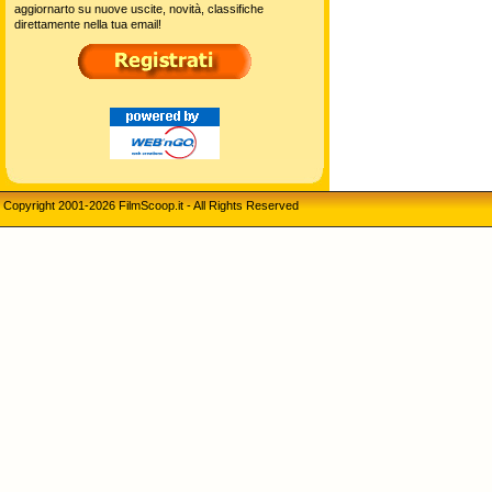
aggiornarto su nuove uscite, novità, classifiche
direttamente nella tua email!
Copyright 2001-2026 FilmScoop.it - All Rights Reserved