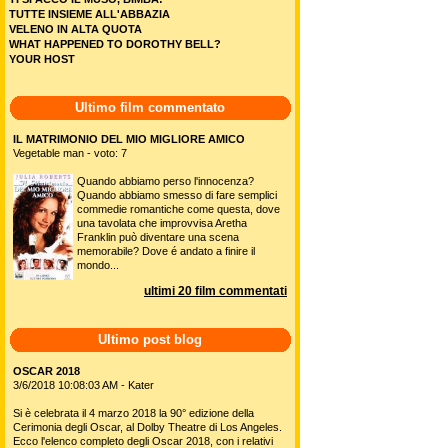
TUTTE INSIEME ALL'ABBAZIA
VELENO IN ALTA QUOTA
WHAT HAPPENED TO DOROTHY BELL?
YOUR HOST
Ultimo film commentato
IL MATRIMONIO DEL MIO MIGLIORE AMICO
Vegetable man - voto: 7
Quando abbiamo perso l'innocenza?
Quando abbiamo smesso di fare semplici
commedie romantiche come questa, dove
una tavolata che improvvisa Aretha
Franklin può diventare una scena
memorabile? Dove é andato a finire il
mondo...
ultimi 20 film commentati
Ultimo post blog
OSCAR 2018
3/6/2018 10:08:03 AM - Kater
Si è celebrata il 4 marzo 2018 la 90° edizione della
Cerimonia degli Oscar, al Dolby Theatre di Los Angeles.
Ecco l'elenco completo degli Oscar 2018, con i relativi