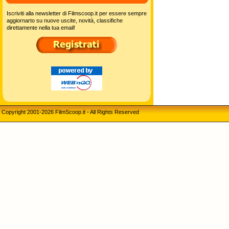
Iscriviti alla newsletter di Filmscoop.it per essere sempre
aggiornarto su nuove uscite, novità, classifiche
direttamente nella tua email!
Copyright 2001-2026 FilmScoop.it - All Rights Reserved