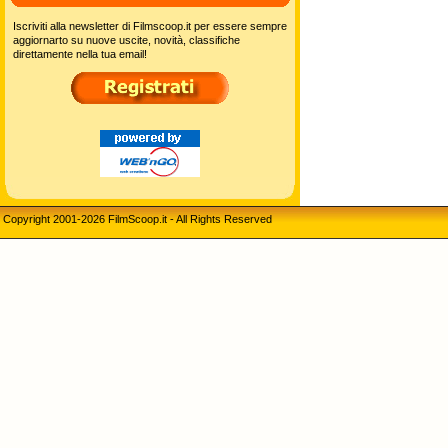
Iscriviti alla newsletter di Filmscoop.it per essere sempre
aggiornarto su nuove uscite, novità, classifiche
direttamente nella tua email!
Copyright 2001-2026 FilmScoop.it - All Rights Reserved