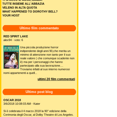
TUTTE INSIEME ALL'ABBAZIA
VELENO IN ALTA QUOTA
WHAT HAPPENED TO DOROTHY BELL?
YOUR HOST
Ultimo film commentato
RED SPIRIT LAKE
alex94 - voto: 6
Una piccola produzione horror
indipendente degli anni 90,che merita un
minimo di attenzione non tanto per il suo
reale valore ( che comunque scadente non
è) ma per i personaggi che hanno
partecipato alla sua lavorazione....
Troviamo infatti al suo interno numerosi
nomi appartenenti a quell...
ultimi 20 film commentati
Ultimo post blog
OSCAR 2018
3/6/2018 10:08:03 AM - Kater
Si è celebrata il 4 marzo 2018 la 90° edizione della
Cerimonia degli Oscar, al Dolby Theatre di Los Angeles.