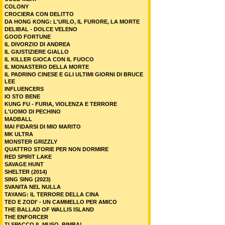
COLONY
CROCIERA CON DELITTO
DA HONG KONG: L'URLO, IL FURORE, LA MORTE
DELIBAL - DOLCE VELENO
GOOD FORTUNE
IL DIVORZIO DI ANDREA
IL GIUSTIZIERE GIALLO
IL KILLER GIOCA CON IL FUOCO
IL MONASTERO DELLA MORTE
IL PADRINO CINESE E GLI ULTIMI GIORNI DI BRUCE
LEE
INFLUENCERS
IO STO BENE
KUNG FU - FURIA, VIOLENZA E TERRORE
L'UOMO DI PECHINO
MADBALL
MAI FIDARSI DI MIO MARITO
MK ULTRA
MONSTER GRIZZLY
QUATTRO STORIE PER NON DORMIRE
RED SPIRIT LAKE
SAVAGE HUNT
SHELTER (2014)
SING SING (2023)
SVANITA NEL NULLA
TAYANG: IL TERRORE DELLA CINA
TEO E ZODI' - UN CAMMELLO PER AMICO
THE BALLAD OF WALLIS ISLAND
THE ENFORCER
TI SPACCO IL MUSO, BIMBA!