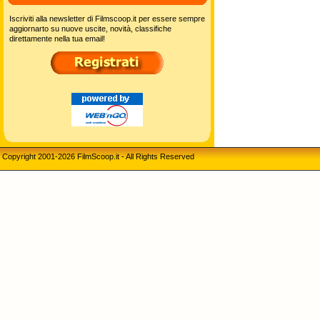
Iscriviti alla newsletter di Filmscoop.it per essere sempre
aggiornarto su nuove uscite, novità, classifiche
direttamente nella tua email!
Copyright 2001-2026 FilmScoop.it - All Rights Reserved