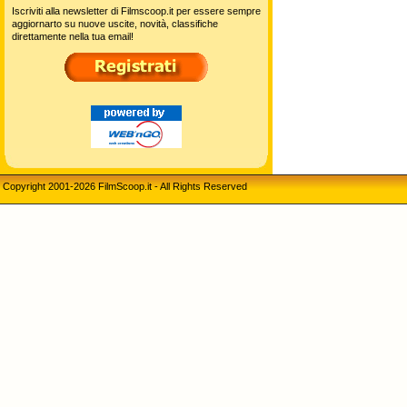
Iscriviti alla newsletter di Filmscoop.it per essere sempre
aggiornarto su nuove uscite, novità, classifiche
direttamente nella tua email!
Copyright 2001-2026 FilmScoop.it - All Rights Reserved