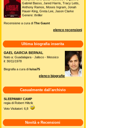
Gabriel Basso, Jared Harris, Tracy Letts,
Anthony Ramos, Moses Ingram, Jonah
Hauer-King, Greta Lee, Jason Clarke
Genere: thriller
Recensione a cura di
The Gaunt
elenco recensioni
Ultima biografia inserita
GAEL GARCIA BERNAL
Nato a: Guadalajara - Jalisco - Messico
il: 30/11/1978
Biografia a cura di
luisa75
elenco biografie
Casualmente dall'archivio
SLEEPAWAY CAMP
regia di Robert Hiltzik
Voto Visitatori: 6,8
Novità e Recensioni